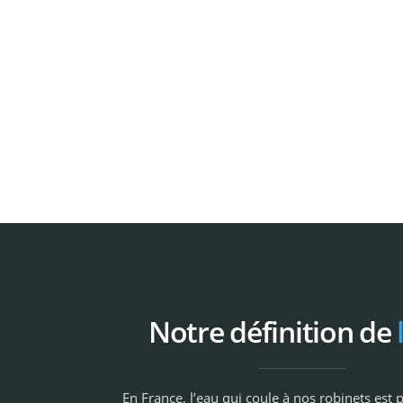
Notre définition de
En France, l’eau qui coule à nos robinets est 