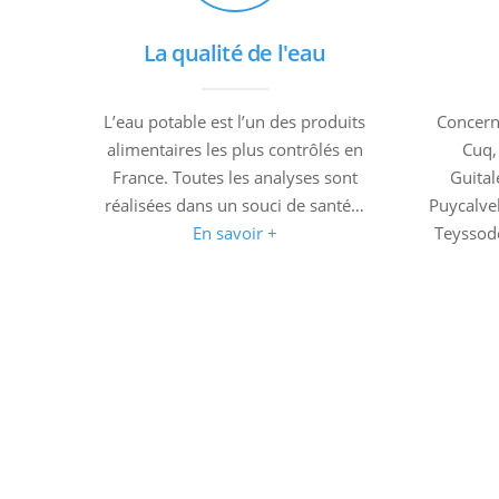
La qualité de l'eau
L’eau potable est l’un des produits
Concern
alimentaires les plus contrôlés en
Cuq, 
France. Toutes les analyses sont
Guital
réalisées dans un souci de santé…
Puycalvel
En savoir +
Teyssode