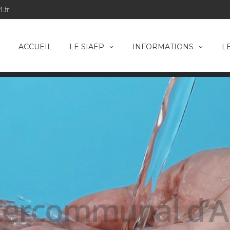
.fr
ACCUEIL
LE SIAEP
INFORMATIONS
L
ntercommunal d’A