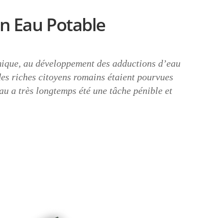
n Eau Potable
omique, au développement des adductions d’eau
 des riches citoyens romains étaient pourvues
eau a très longtemps été une tâche pénible et