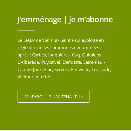
J’emménage | je m’abonne
Le SIAEP de Vielmur- Saint Paul exploite en
régie directe les communes dénommées ci
après : Carbes, Jonquières, Cuq, Guitalens-
L’Albarède, Puycalvel, Damiatte, Saint-Paul-
Cap-de-Joux, Fiac, Serviès, Fréjeville, Teyssode,
Vielmur, Viterbe.
JE M'ABONNE MAINTENANT