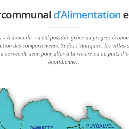
tercommunal
d’Alimentation
e
es « à domicile » a été possible grâce au progrès écon
ution des comportements. Si dès l’Antiquité, les villas
a corvée du seau pour aller à la rivière ou au puits d’
quotidienne…