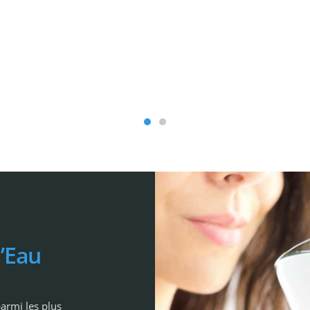
l’Eau
parmi les plus