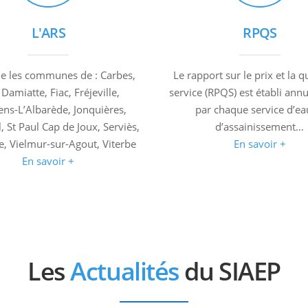
L'ARS
RPQS
e les communes de : Carbes,
Le rapport sur le prix et la q
Damiatte, Fiac, Fréjeville,
service (RPQS) est établi ann
ens-L’Albarède, Jonquières,
par chaque service d’ea
, St Paul Cap de Joux, Serviès,
d’assainissement…
, Vielmur-sur-Agout, Viterbe
En savoir +
En savoir +
Les
Actualités
du SIAEP