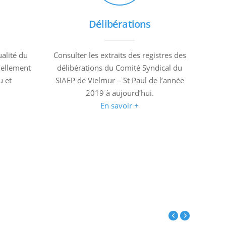
Délibérations
ualité du
Consulter les extraits des registres des
uellement
délibérations du Comité Syndical du
u et
SIAEP de Vielmur – St Paul de l’année
2019 à aujourd’hui.
En savoir +