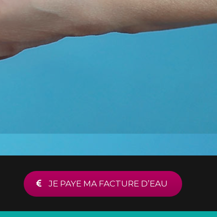
JE PAYE MA FACTURE D’EAU