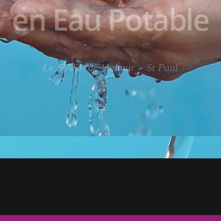
en Eau Potable
Le SIAEP de Vielmur – St Paul