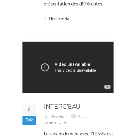
présentation des différentes
Lire l’article
INTERC’EAU
6
De siaep
Aucun
Déc
commentaire
Le raccordement avec l'IEMN est