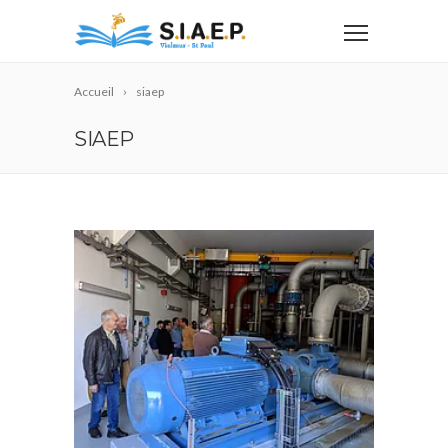
Accueil
siaep
SIAEP